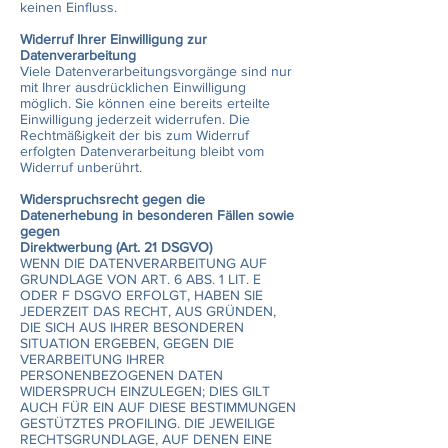
keinen Einfluss.
Widerruf Ihrer Einwilligung zur
Datenverarbeitung
Viele Datenverarbeitungsvorgänge sind nur
mit Ihrer ausdrücklichen Einwilligung
möglich. Sie können eine bereits erteilte
Einwilligung jederzeit widerrufen. Die
Rechtmäßigkeit der bis zum Widerruf
erfolgten Datenverarbeitung bleibt vom
Widerruf unberührt.
Widerspruchsrecht gegen die
Datenerhebung in besonderen Fällen sowie
gegen
Direktwerbung (Art. 21 DSGVO)
WENN DIE DATENVERARBEITUNG AUF
GRUNDLAGE VON ART. 6 ABS. 1 LIT. E
ODER F DSGVO ERFOLGT, HABEN SIE
JEDERZEIT DAS RECHT, AUS GRÜNDEN,
DIE SICH AUS IHRER BESONDEREN
SITUATION ERGEBEN, GEGEN DIE
VERARBEITUNG IHRER
PERSONENBEZOGENEN DATEN
WIDERSPRUCH EINZULEGEN; DIES GILT
AUCH FÜR EIN AUF DIESE BESTIMMUNGEN
GESTÜTZTES PROFILING. DIE JEWEILIGE
RECHTSGRUNDLAGE, AUF DENEN EINE