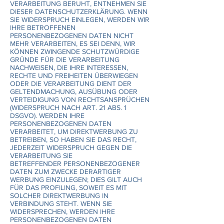
VERARBEITUNG BERUHT, ENTNEHMEN SIE
DIESER DATENSCHUTZERKLÄRUNG. WENN
SIE WIDERSPRUCH EINLEGEN, WERDEN WIR
IHRE BETROFFENEN
PERSONENBEZOGENEN DATEN NICHT
MEHR VERARBEITEN, ES SEI DENN, WIR
KÖNNEN ZWINGENDE SCHUTZWÜRDIGE
GRÜNDE FÜR DIE VERARBEITUNG
NACHWEISEN, DIE IHRE INTERESSEN,
RECHTE UND FREIHEITEN ÜBERWIEGEN
ODER DIE VERARBEITUNG DIENT DER
GELTENDMACHUNG, AUSÜBUNG ODER
VERTEIDIGUNG VON RECHTSANSPRÜCHEN
(WIDERSPRUCH NACH ART. 21 ABS. 1
DSGVO). WERDEN IHRE
PERSONENBEZOGENEN DATEN
VERARBEITET, UM DIREKTWERBUNG ZU
BETREIBEN, SO HABEN SIE DAS RECHT,
JEDERZEIT WIDERSPRUCH GEGEN DIE
VERARBEITUNG SIE
BETREFFENDER PERSONENBEZOGENER
DATEN ZUM ZWECKE DERARTIGER
WERBUNG EINZULEGEN; DIES GILT AUCH
FÜR DAS PROFILING, SOWEIT ES MIT
SOLCHER DIREKTWERBUNG IN
VERBINDUNG STEHT. WENN SIE
WIDERSPRECHEN, WERDEN IHRE
PERSONENBEZOGENEN DATEN