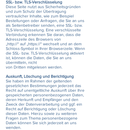
SSL- bzw. TLS-Verschlüsselung
Diese Seite nutzt aus Sicherheitsgründen
und zum Schutz der Übertragung
vertraulicher Inhalte, wie zum Beispiel
Bestellungen oder Anfragen, die Sie an uns
als Seitenbetreiber senden, eine SSL- bzw.
TLS-Verschlüsselung. Eine verschlüsselte
Verbindung erkennen Sie daran, dass die
Adresszeile des Browsers von
„http://“ auf „https://“ wechselt und an dem
Schloss-Symbol in Ihrer Browserzeile. Wenn
die SSL- bzw. TLS-Verschlüsselung aktiviert
ist, können die Daten, die Sie an uns
übermitteln, nicht
von Dritten mitgelesen werden.
Auskunft, Löschung und Berichtigung
Sie haben im Rahmen der geltenden
gesetzlichen Bestimmungen jederzeit das
Recht auf unentgeltliche Auskunft über Ihre
gespeicherten personenbezogenen Daten,
deren Herkunft und Empfänger und den
Zweck der Datenverarbeitung und ggf. ein
Recht auf Berichtigung oder Löschung
dieser Daten. Hierzu sowie zu weiteren
Fragen zum Thema personenbezogene
Daten können Sie sich jederzeit an uns
wenden.