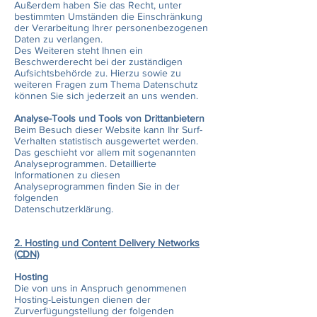
Außerdem haben Sie das Recht, unter
bestimmten Umständen die Einschränkung
der Verarbeitung Ihrer personenbezogenen
Daten zu verlangen.
Des Weiteren steht Ihnen ein
Beschwerderecht bei der zuständigen
Aufsichtsbehörde zu. Hierzu sowie zu
weiteren Fragen zum Thema Datenschutz
können Sie sich jederzeit an uns wenden.
Analyse-Tools und Tools von Drittanbietern
Beim Besuch dieser Website kann Ihr Surf-
Verhalten statistisch ausgewertet werden.
Das geschieht vor allem mit sogenannten
Analyseprogrammen. Detaillierte
Informationen zu diesen
Analyseprogrammen finden Sie in der
folgenden
Datenschutzerklärung.
2. Hosting und Content Delivery Networks
(CDN)
Hosting
Die von uns in Anspruch genommenen
Hosting-Leistungen dienen der
Zurverfügungstellung der folgenden