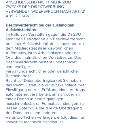
ANSCHLIESSEND NICHT MEHR ZUM
ZWECKE DER DIREKTWERBUNG
VERWENDET (WIDERSPRUCH NACH ART. 21
ABS. 2 DSGVO).
Beschwerderecht bei der zuständigen
Aufsichtsbehörde
Im Falle von Verstößen gegen die DSGVO
steht den Betroffenen ein Beschwerderecht
bei einer Aufsichtsbehörde, insbesondere in
dem Mitgliedstaat ihres gewöhnlichen
Aufenthalts, ihres Arbeitsplatzes oder des
Orts des mutmaßlichen Verstoßes zu. Das
Beschwerderecht besteht unbeschadet
anderweitiger
verwaltungsrechtlicher oder gerichtlicher
Rechtsbehelfe.
Recht auf Datenübertragbarkeit Sie haben
das Recht, Daten, die wir auf Grundlage Ihrer
Einwilligung oder in Erfüllung eines Vertrags
automatisiert verarbeiten, an sich oder an
einen Dritten in einem gängigen,
maschinenlesbaren Format aushändigen zu
lassen. Sofern Sie die direkte Übertragung
der Daten an einen anderen
Verantwortlichen verlangen, erfolgt dies nur,
soweit es technisch machbar ist.