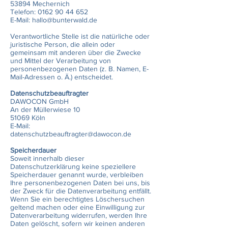
53894 Mechernich
Telefon: 0162 90 44 652
E-Mail: hallo@bunterwald.de
Verantwortliche Stelle ist die natürliche oder
juristische Person, die allein oder
gemeinsam mit anderen über die Zwecke
und Mittel der Verarbeitung von
personenbezogenen Daten (z. B. Namen, E-
Mail-Adressen o. Ä.) entscheidet.
Datenschutzbeauftragter
DAWOCON GmbH
An der Müllerwiese 10
51069 Köln
E-Mail:
datenschutzbeauftragter@dawocon.de
Speicherdauer
Soweit innerhalb dieser
Datenschutzerklärung keine speziellere
Speicherdauer genannt wurde, verbleiben
Ihre personenbezogenen Daten bei uns, bis
der Zweck für die Datenverarbeitung entfällt.
Wenn Sie ein berechtigtes Löschersuchen
geltend machen oder eine Einwilligung zur
Datenverarbeitung widerrufen, werden Ihre
Daten gelöscht, sofern wir keinen anderen