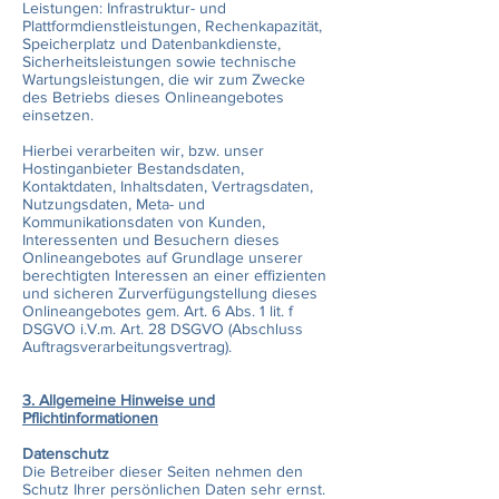
Leistungen: Infrastruktur- und
Plattformdienstleistungen, Rechenkapazität,
Speicherplatz und Datenbankdienste,
Sicherheitsleistungen sowie technische
Wartungsleistungen, die wir zum Zwecke
des Betriebs dieses Onlineangebotes
einsetzen.
Hierbei verarbeiten wir, bzw. unser
Hostinganbieter Bestandsdaten,
Kontaktdaten, Inhaltsdaten, Vertragsdaten,
Nutzungsdaten, Meta- und
Kommunikationsdaten von Kunden,
Interessenten und Besuchern dieses
Onlineangebotes auf Grundlage unserer
berechtigten Interessen an einer effizienten
und sicheren Zurverfügungstellung dieses
Onlineangebotes gem. Art. 6 Abs. 1 lit. f
DSGVO i.V.m. Art. 28 DSGVO (Abschluss
Auftragsverarbeitungsvertrag).
3. Allgemeine Hinweise und
Pflichtinformationen
Datenschutz
Die Betreiber dieser Seiten nehmen den
Schutz Ihrer persönlichen Daten sehr ernst.